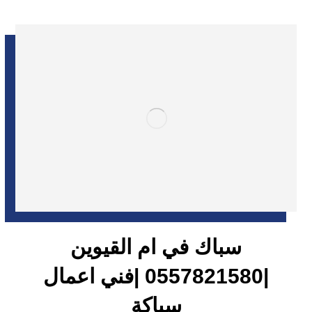
سباك في ام القيوين
|0557821580 |فني اعمال
سباكة