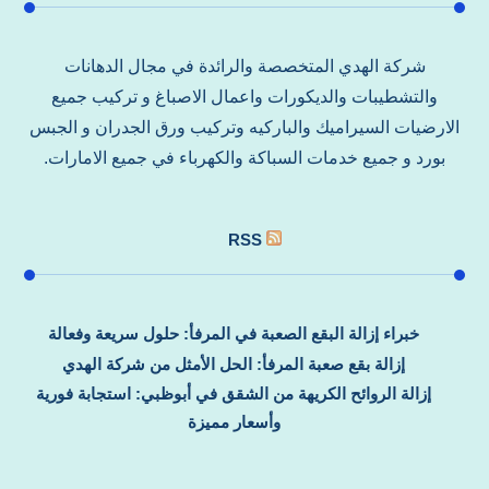
شركة الهدي المتخصصة والرائدة في مجال الدهانات
والتشطيبات والديكورات واعمال الاصباغ و تركيب جميع
الارضيات السيراميك والباركيه وتركيب ورق الجدران و الجبس
بورد و جميع خدمات السباكة والكهرباء في جميع الامارات.
RSS
خبراء إزالة البقع الصعبة في المرفأ: حلول سريعة وفعالة
إزالة بقع صعبة المرفأ: الحل الأمثل من شركة الهدي
إزالة الروائح الكريهة من الشقق في أبوظبي: استجابة فورية
وأسعار مميزة