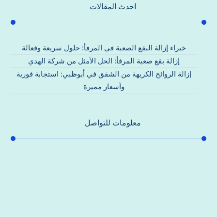
احدث المقالات
خبراء إزالة البقع الصعبة في المرفأ: حلول سريعة وفعالة
إزالة بقع صعبة المرفأ: الحل الأمثل من شركة الهدي
إزالة الروائح الكريهة من الشقق في أبوظبي: استجابة فورية
وأسعار مميزة
معلومات للتواصل
عنوان مكتبنا
جادة الشيخ محمد بن راشد – دبي