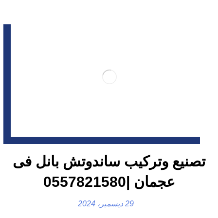
تصنيع وتركيب ساندوتش بانل فى
عجمان |0557821580
29 ديسمبر، 2024