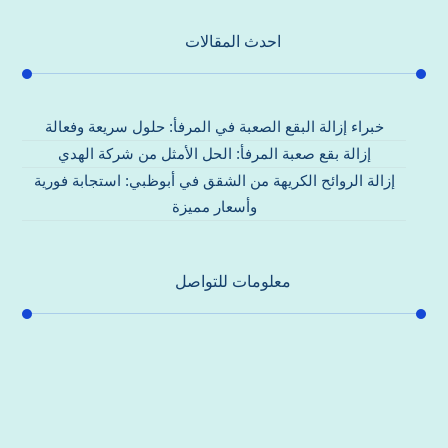
احدث المقالات
خبراء إزالة البقع الصعبة في المرفأ: حلول سريعة وفعالة
إزالة بقع صعبة المرفأ: الحل الأمثل من شركة الهدي
إزالة الروائح الكريهة من الشقق في أبوظبي: استجابة فورية
وأسعار مميزة
معلومات للتواصل
عنوان مكتبنا
جادة الشيخ محمد بن راشد – دبي