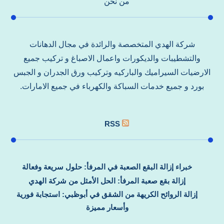
من نحن
شركة الهدي المتخصصة والرائدة في مجال الدهانات
والتشطيبات والديكورات واعمال الاصباغ و تركيب جميع
الارضيات السيراميك والباركيه وتركيب ورق الجدران و الجبس
بورد و جميع خدمات السباكة والكهرباء في جميع الامارات.
RSS
خبراء إزالة البقع الصعبة في المرفأ: حلول سريعة وفعالة
إزالة بقع صعبة المرفأ: الحل الأمثل من شركة الهدي
إزالة الروائح الكريهة من الشقق في أبوظبي: استجابة فورية
وأسعار مميزة