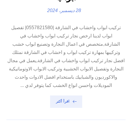
28 ديسمبر، 2024
تركيب ابواب واخشاب في الشارقة |0557821580| تفصيل
ابواب لدينا ارخص نجار تركيب ابواب واخشاب في
الشارقة,متخصص في اعمال النجارة وتصنيع ابواب خشب
وتركيبها بمهارة تركيب ابواب و اخشاب في الشارقة نمتلك
افضل نجار تركيب ابواب واخشاب في الشارقة,يعمل في مجال
النجارة وتفصيل الابواب الخشبية وتركيب الابواب الاوتوماتيكية
والاكورديون والشبابيك باستخدام افضل الادوات واحدث
الموديلات واحسن انواع الخشب كما يتوفر لدي ...
اقرأ أكثر