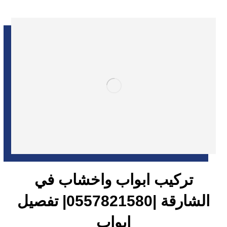
تركيب ابواب واخشاب في
الشارقة |0557821580| تفصيل
ابواب