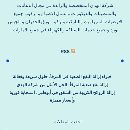
شركة الهدي المتخصصة والرائدة في مجال الدهانات
والتشطيبات والديكورات واعمال الاصباغ و تركيب جميع
الارضيات السيراميك والباركيه وتركيب ورق الجدران و الجبس
بورد و جميع خدمات السباكة والكهرباء في جميع الامارات.
RSS
خبراء إزالة البقع الصعبة في المرفأ: حلول سريعة وفعالة
إزالة بقع صعبة المرفأ: الحل الأمثل من شركة الهدي
إزالة الروائح الكريهة من الشقق في أبوظبي: استجابة فورية
وأسعار مميزة
احدث المقالات