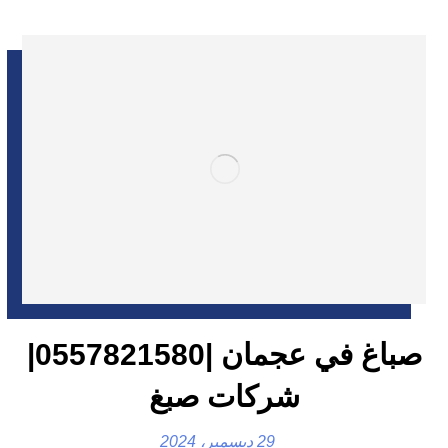
صباغ في عجمان |0557821580|
شركات صبغ
29 ديسمبر، 2024