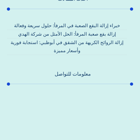
خبراء إزالة البقع الصعبة في المرفأ: حلول سريعة وفعالة
إزالة بقع صعبة المرفأ: الحل الأمثل من شركة الهدي
إزالة الروائح الكريهة من الشقق في أبوظبي: استجابة فورية
وأسعار مميزة
معلومات للتواصل
عنوان مكتبنا
جادة الشيخ محمد بن راشد – دبي