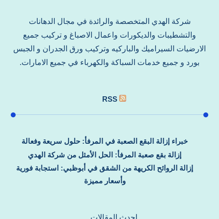
شركة الهدي المتخصصة والرائدة في مجال الدهانات
والتشطيبات والديكورات واعمال الاصباغ و تركيب جميع
الارضيات السيراميك والباركيه وتركيب ورق الجدران و الجبس
بورد و جميع خدمات السباكة والكهرباء في جميع الامارات.
RSS
خبراء إزالة البقع الصعبة في المرفأ: حلول سريعة وفعالة
إزالة بقع صعبة المرفأ: الحل الأمثل من شركة الهدي
إزالة الروائح الكريهة من الشقق في أبوظبي: استجابة فورية
وأسعار مميزة
احدث المقالات