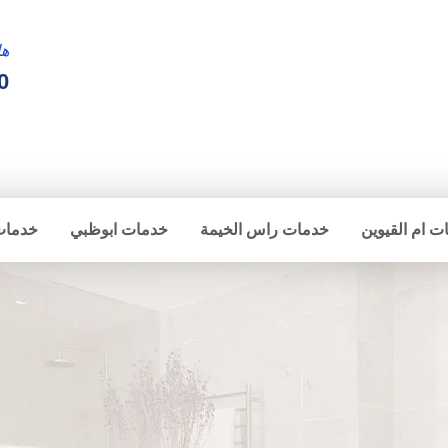
ها
0
ت ام القيوين
خدمات راس الخيمة
خدمات ابوظبي
خدمات