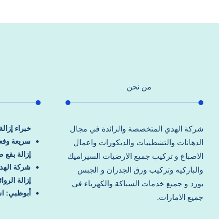
من نحن
خبراء إزال
شركة الهدي المتخصصة والرائدة في مجال
سريعة وفعا
الدهانات والتشطيبات والديكورات واعمال
إزالة بقع 
الاصباغ و تركيب جميع الارضيات السيراميك
شركة الهد
والباركيه وتركيب ورق الجدران و الجبس
إزالة الرو
بورد و جميع خدمات السباكة والكهرباء في
أبوظبي: اس
جميع الامارات.