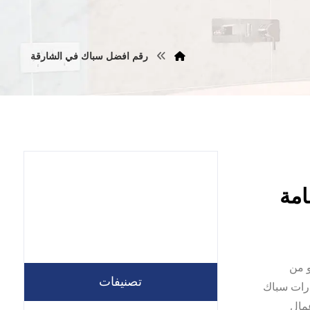
رقم افضل سباك في الشارقة
,هو من
تصنيفات
ارات سباك
مال