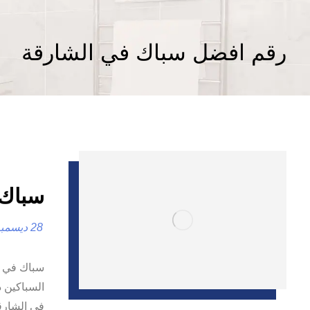
رقم افضل سباك في الشارقة
سباك في الش
28 ديسمبر، 2024
السباكين ذ
في الشارق