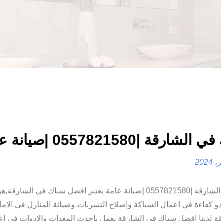
ارقة |0557821580 |صيانة عامة
سباك في الشارقة |0557821580 |صيانة عامة يعتبر افضل سباك في الشارقة
و كفاءة في اعمال السباكة واصلاح التسربات وصيانة المنازل في الام
ة لدينا افضل سباك في الشارقة يعمل باحدث المعدات والادوات في اع