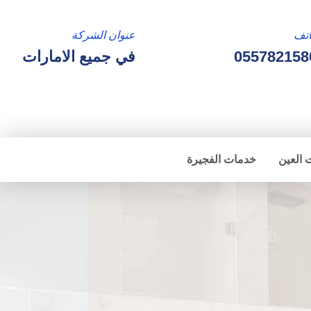
تف
عنوان الشركة
055782158
في جميع الامارات
 العين
خدمات الفجيرة