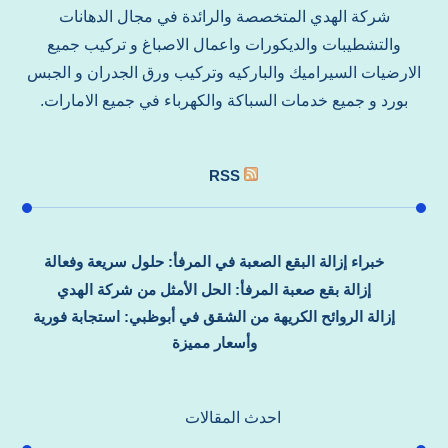
شركة الهدي المتخصصة والرائدة في مجال الدهانات
والتشطيبات والديكورات واعمال الاصباغ و تركيب جميع
الارضيات السيراميك والباركيه وتركيب ورق الجدران و الجبس
بورد و جميع خدمات السباكة والكهرباء في جميع الامارات.
RSS
خبراء إزالة البقع الصعبة في المرفأ: حلول سريعة وفعالة
إزالة بقع صعبة المرفأ: الحل الأمثل من شركة الهدي
إزالة الروائح الكريهة من الشقق في أبوظبي: استجابة فورية
وأسعار مميزة
احدث المقالات