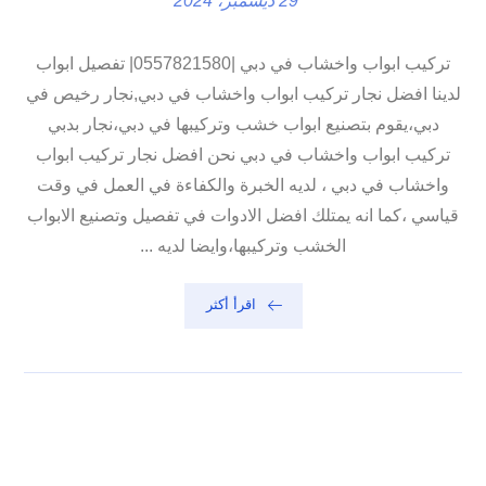
29 ديسمبر، 2024
تركيب ابواب واخشاب في دبي |0557821580| تفصيل ابواب
لدينا افضل نجار تركيب ابواب واخشاب في دبي,نجار رخيص في
دبي،يقوم بتصنيع ابواب خشب وتركيبها في دبي،نجار بدبي
تركيب ابواب واخشاب في دبي نحن افضل نجار تركيب ابواب
واخشاب في دبي ، لديه الخبرة والكفاءة في العمل في وقت
قياسي ،كما انه يمتلك افضل الادوات في تفصيل وتصنيع الابواب
الخشب وتركيبها،وايضا لديه ...
اقرأ أكثر