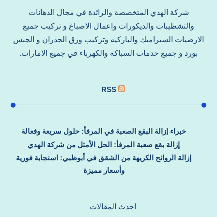
شركة الهدي المتخصصة والرائدة في مجال الدهانات
والتشطيبات والديكورات واعمال الاصباغ و تركيب جميع
الارضيات السيراميك والباركيه وتركيب ورق الجدران و الجبس
بورد و جميع خدمات السباكة والكهرباء في جميع الامارات.
RSS
خبراء إزالة البقع الصعبة في المرفأ: حلول سريعة وفعالة
إزالة بقع صعبة المرفأ: الحل الأمثل من شركة الهدي
إزالة الروائح الكريهة من الشقق في أبوظبي: استجابة فورية
وأسعار مميزة
احدث المقالات