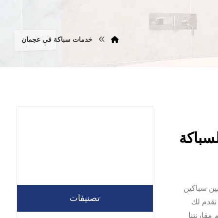
خدمات سباكة في عجمان
مان بين سباكين
تصنيفات
نقدم لك
مقارنتنا