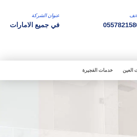
تف
عنوان الشركة
055782158
في جميع الامارات
 العين
خدمات الفجيرة