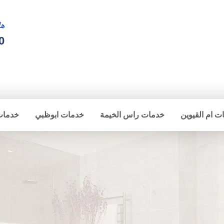
ها
0
ت ام القيوين
خدمات راس الخيمة
خدمات ابوظبي
خدمات