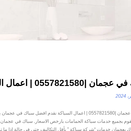
ن |0557821580 | اعمال السباكة
سباك في عجمان |0557821580 | اعمال السباكة نقدم افضل سباك في عج
يقوم بجميع خدمات سباكة الحمامات بارخص الاسعار. سباك في عجمان 
بعجمان خدمات “شركة سباكة ” بأقل التكاليف حتى في حالة إذا ما تم 