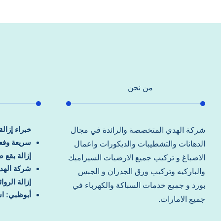
من نحن
خبراء إزال
شركة الهدي المتخصصة والرائدة في مجال
سريعة وفعا
الدهانات والتشطيبات والديكورات واعمال
إزالة بقع 
الاصباغ و تركيب جميع الارضيات السيراميك
شركة الهد
والباركيه وتركيب ورق الجدران و الجبس
إزالة الرو
بورد و جميع خدمات السباكة والكهرباء في
أبوظبي: اس
جميع الامارات.