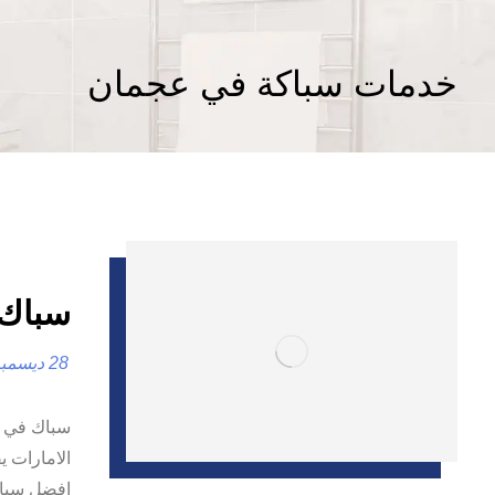
خدمات سباكة في عجمان
سباك في عجما
28 ديسمبر، 2024
الامارات 
افضل سباك 