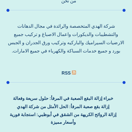
من نحن
شركة الهدي المتخصصة والرائدة في مجال الدهانات
والتشطيبات والديكورات واعمال الاصباغ و تركيب جميع
الارضيات السيراميك والباركيه وتركيب ورق الجدران و الجبس
بورد و جميع خدمات السباكة والكهرباء في جميع الامارات.
RSS
خبراء إزالة البقع الصعبة في المرفأ: حلول سريعة وفعالة
إزالة بقع صعبة المرفأ: الحل الأمثل من شركة الهدي
إزالة الروائح الكريهة من الشقق في أبوظبي: استجابة فورية
وأسعار مميزة