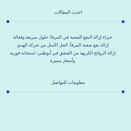
احدث المقالات
خبراء إزالة البقع الصعبة في المرفأ: حلول سريعة وفعالة
إزالة بقع صعبة المرفأ: الحل الأمثل من شركة الهدي
إزالة الروائح الكريهة من الشقق في أبوظبي: استجابة فورية
وأسعار مميزة
معلومات للتواصل
عنوان مكتبنا
جادة الشيخ محمد بن راشد – دبي