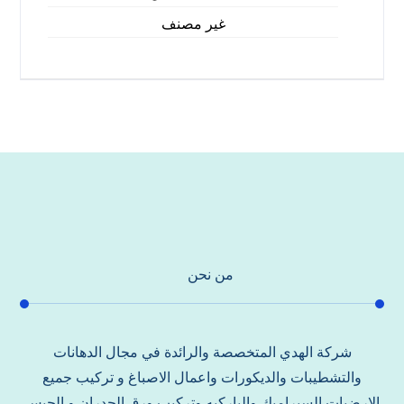
غير مصنف
من نحن
شركة الهدي المتخصصة والرائدة في مجال الدهانات
والتشطيبات والديكورات واعمال الاصباغ و تركيب جميع
الارضيات السيراميك والباركيه وتركيب ورق الجدران و الجبس