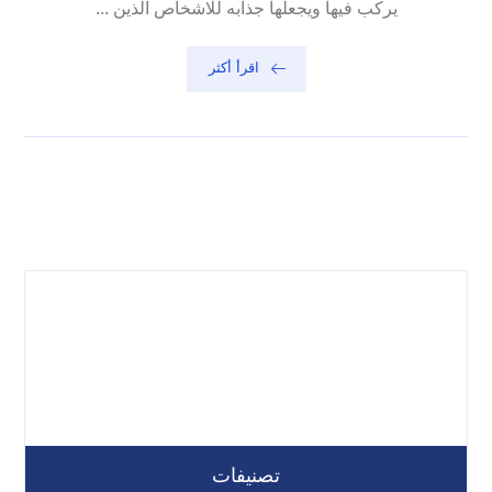
يركب فيها ويجعلها جذابه للاشخاص الذين ...
اقرأ أكثر
تصنيفات