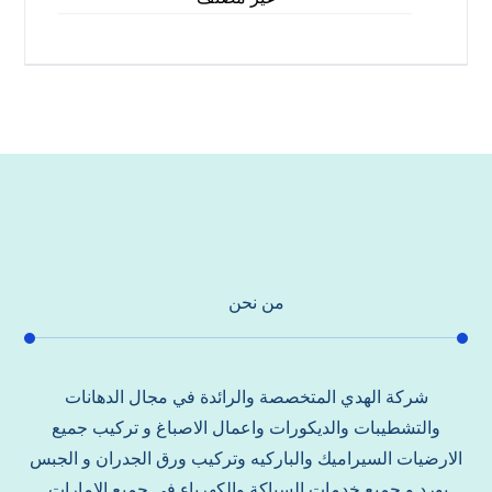
من نحن
شركة الهدي المتخصصة والرائدة في مجال الدهانات
والتشطيبات والديكورات واعمال الاصباغ و تركيب جميع
الارضيات السيراميك والباركيه وتركيب ورق الجدران و الجبس
بورد و جميع خدمات السباكة والكهرباء في جميع الامارات.