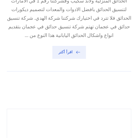
الحدائق المنزلية ولاند سكيب وفشركتنا رقم 1 في الامارات
لتنسيق الحدائق بافضل الادوات والمعدات لتصميم ديكورات
الحدائق فلا تترد في اختيارك شركتنا شركة الهدي. شركة تنسيق
حدائق في عجمان تهتم شركة تنسيق حدائق في عجمان بتقديم
انواع واشكال الحدائق اليابانية هذا النوع من ...
اقرأ أكثر