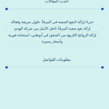
احدث المقالات
خبراء إزالة البقع الصعبة في المرفأ: حلول سريعة وفعالة
إزالة بقع صعبة المرفأ: الحل الأمثل من شركة الهدي
إزالة الروائح الكريهة من الشقق في أبوظبي: استجابة فورية
وأسعار مميزة
معلومات للتواصل
عنوان مكتبنا
جادة الشيخ محمد بن راشد – دبي