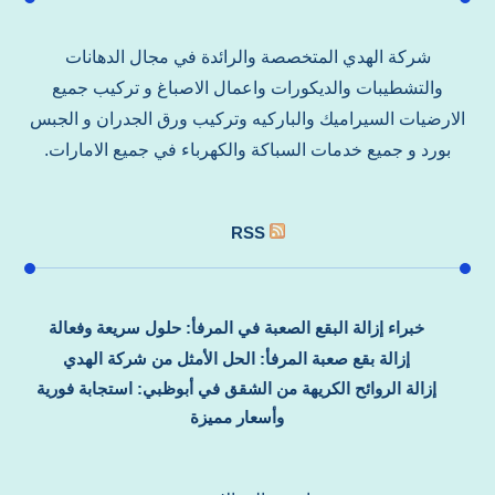
شركة الهدي المتخصصة والرائدة في مجال الدهانات
والتشطيبات والديكورات واعمال الاصباغ و تركيب جميع
الارضيات السيراميك والباركيه وتركيب ورق الجدران و الجبس
بورد و جميع خدمات السباكة والكهرباء في جميع الامارات.
RSS
خبراء إزالة البقع الصعبة في المرفأ: حلول سريعة وفعالة
إزالة بقع صعبة المرفأ: الحل الأمثل من شركة الهدي
إزالة الروائح الكريهة من الشقق في أبوظبي: استجابة فورية
وأسعار مميزة