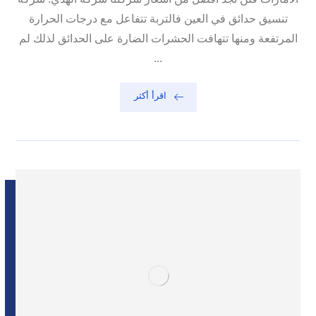
تنسيق حدائق في العين فالتربة تتفاعل مع درجات الحرارة
المرتفعة ومنها تتهافت الحشرات الضارة على الحدائق لذلك لم
...
اقرأ أكثر