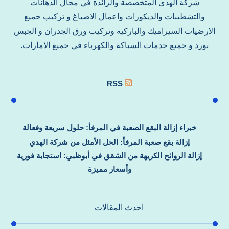
شركة الهدي المتخصصة والرائدة في مجال الدهانات
والتشطيبات والديكورات واعمال الاصباغ و تركيب جميع
الارضيات السيراميك والباركيه وتركيب ورق الجدران و الجبس
بورد و جميع خدمات السباكة والكهرباء في جميع الامارات.
RSS
خبراء إزالة البقع الصعبة في المرفأ: حلول سريعة وفعالة
إزالة بقع صعبة المرفأ: الحل الأمثل من شركة الهدي
إزالة الروائح الكريهة من الشقق في أبوظبي: استجابة فورية
وأسعار مميزة
احدث المقالات