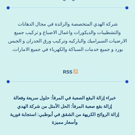
شركة الهدي المتخصصة والرائدة في مجال الدهانات
والتشطيبات والديكورات واعمال الاصباغ و تركيب جميع
الارضيات السيراميك والباركيه وتركيب ورق الجدران و الجبس
بورد و جميع خدمات السباكة والكهرباء في جميع الامارات.
RSS
خبراء إزالة البقع الصعبة في المرفأ: حلول سريعة وفعالة
إزالة بقع صعبة المرفأ: الحل الأمثل من شركة الهدي
إزالة الروائح الكريهة من الشقق في أبوظبي: استجابة فورية
وأسعار مميزة