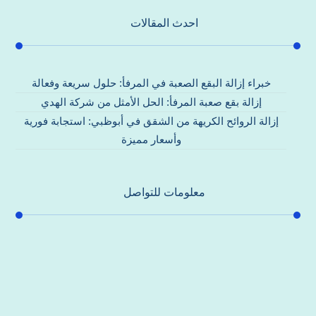
احدث المقالات
خبراء إزالة البقع الصعبة في المرفأ: حلول سريعة وفعالة
إزالة بقع صعبة المرفأ: الحل الأمثل من شركة الهدي
إزالة الروائح الكريهة من الشقق في أبوظبي: استجابة فورية
وأسعار مميزة
معلومات للتواصل
عنوان مكتبنا
جادة الشيخ محمد بن راشد – دبي