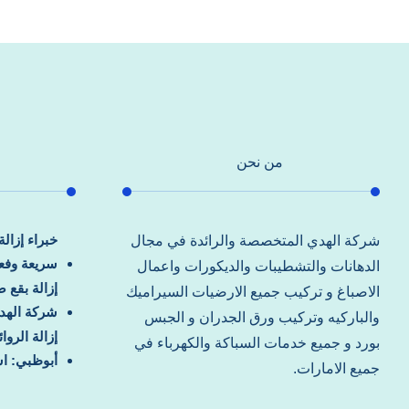
من نحن
خبراء إزال
شركة الهدي المتخصصة والرائدة في مجال
سريعة وفعا
الدهانات والتشطيبات والديكورات واعمال
إزالة بقع 
الاصباغ و تركيب جميع الارضيات السيراميك
شركة الهد
والباركيه وتركيب ورق الجدران و الجبس
إزالة الرو
بورد و جميع خدمات السباكة والكهرباء في
أبوظبي: اس
جميع الامارات.