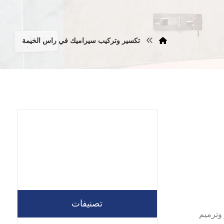
تكسير وتركيب سيراميك في راس الخيمة
تصنيفات
ركات تكسير وترميم