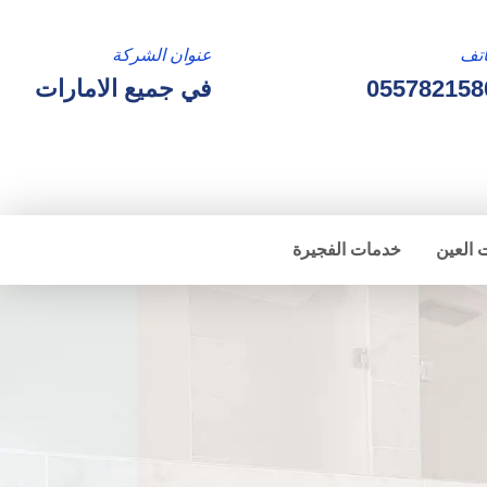
تف
عنوان الشركة
055782158
في جميع الامارات
 العين
خدمات الفجيرة