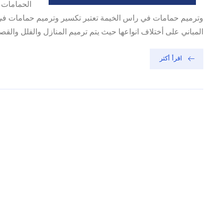
الحمامات ف
وترميم حمامات في راس الخيمة تعتبر تكسير وترميم حمامات في 
المباني على أختلاف انواعها حيث يتم ترميم المنازل والفلل والق
اقرأ أكثر