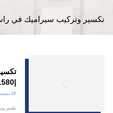
تكسير وتركيب سيراميك في راس
تكسير
|0557821580
28 ديسمبر، 2024