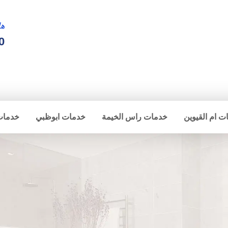
ها
0
ت ام القيوين
خدمات راس الخيمة
خدمات ابوظبي
خدمات