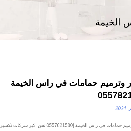
 الخيمة
 وترميم حمامات في راس الخيمة
تكسير وترميم حمامات في راس الخيمة |0557821580 نحن اكبر ش