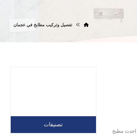
تفصيل وتركيب مطابخ في عجمان
تصنيفات
 احدث مطبخ