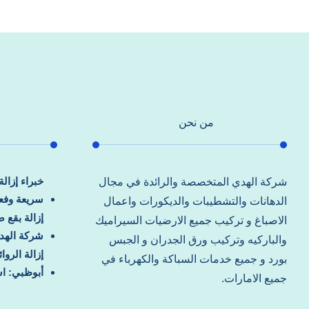
من نحن
خبراء إزال
شركة الهدي المتخصصة والرائدة في مجال
سريعة وفعا
الدهانات والتشطيبات والديكورات واعمال
إزالة بقع 
الاصباغ و تركيب جميع الارضيات السيراميك
شركة الهد
والباركيه وتركيب ورق الجدران و الجبس
إزالة الرو
بورد و جميع خدمات السباكة والكهرباء في
أبوظبي: اس
جميع الامارات.