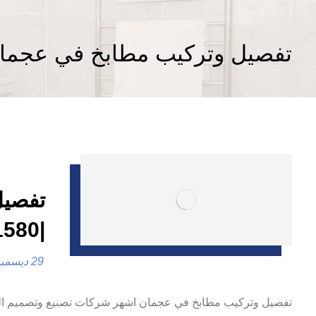
تفصيل وتركيب مطابخ في عجما
تفصيل
|0557821580| تصنيع المطابخ
29 ديسمبر، 2024
تفصيل وتركيب مطابخ في عجمان اشهر شركات تصنيع وتصميم ال