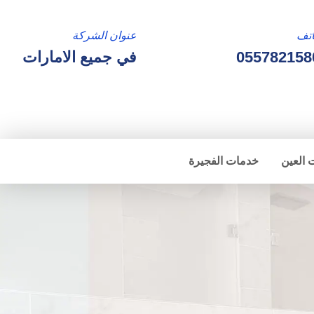
تف
عنوان الشركة
055782158
في جميع الامارات
 العين
خدمات الفجيرة