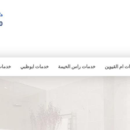
ها
0
ت ام القيوين
خدمات راس الخيمة
خدمات ابوظبي
خدمات