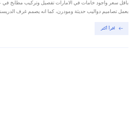
باقل سعر واجود خامات في الامارات تفصيل وتركيب مطابخ في 
بعمل تصاميم دواليب حديثة ومودرن، كما انه يصمم غرف الدريسنج 
اقرأ أكثر