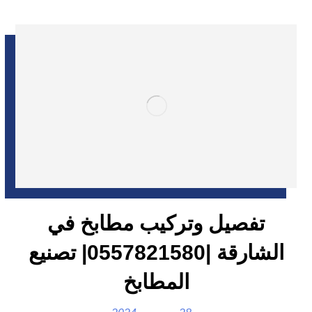
تفصيل وتركيب مطابخ في
الشارقة |0557821580| تصنيع
المطابخ