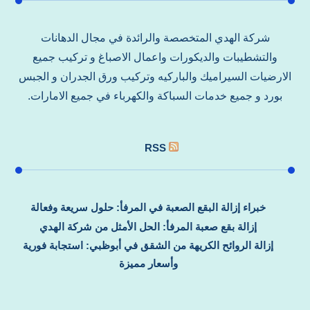
شركة الهدي المتخصصة والرائدة في مجال الدهانات
والتشطيبات والديكورات واعمال الاصباغ و تركيب جميع
الارضيات السيراميك والباركيه وتركيب ورق الجدران و الجبس
بورد و جميع خدمات السباكة والكهرباء في جميع الامارات.
RSS
خبراء إزالة البقع الصعبة في المرفأ: حلول سريعة وفعالة
إزالة بقع صعبة المرفأ: الحل الأمثل من شركة الهدي
إزالة الروائح الكريهة من الشقق في أبوظبي: استجابة فورية
وأسعار مميزة