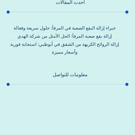
احدث المقالات
خبراء إزالة البقع الصعبة في المرفأ: حلول سريعة وفعالة
إزالة بقع صعبة المرفأ: الحل الأمثل من شركة الهدي
إزالة الروائح الكريهة من الشقق في أبوظبي: استجابة فورية
وأسعار مميزة
معلومات للتواصل
عنوان مكتبنا
جادة الشيخ محمد بن راشد – دبي