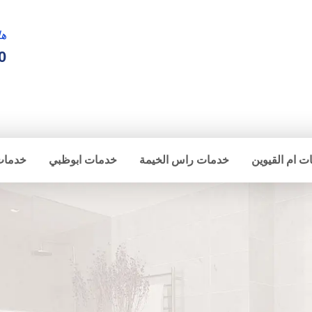
ها
0
ت ام القيوين
خدمات راس الخيمة
خدمات ابوظبي
خدمات