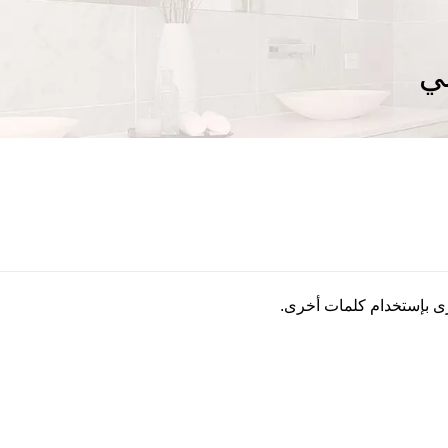
ي
رى بإستخدام كلمات أخرى.