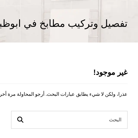
تفصيل وتركيب مطابخ في ابوظب
غير موجود!
عذرا، ولكن لا شيء يطابق عبارات البحث. أرجو المحاولة مرة أخ