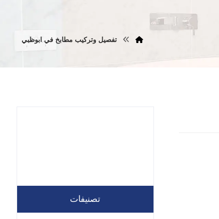
تفصيل وتركيب مطابخ في ابوظبي
تصنيفات