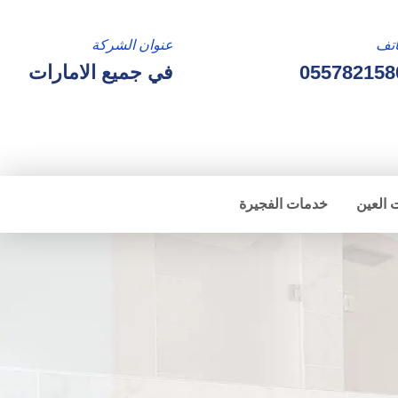
تف
عنوان الشركة
055782158
في جميع الامارات
 العين
خدمات الفجيرة