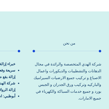
من نحن
خبراء إزال
شركة الهدي المتخصصة والرائدة في مجال
سريعة وفعا
الدهانات والتشطيبات والديكورات واعمال
إزالة بقع 
الاصباغ و تركيب جميع الارضيات السيراميك
شركة الهد
والباركيه وتركيب ورق الجدران و الجبس
إزالة الرو
بورد و جميع خدمات السباكة والكهرباء في
أبوظبي: اس
جميع الامارات.