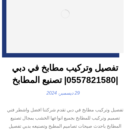
تفصيل وتركيب مطابخ في دبي
|0557821580| تصنيع المطابخ
29 ديسمبر، 2024
تفصيل وتركيب مطابخ في دبي تقدم شركتنا افضل واشطر فني
تصميم وتركيب للمطابخ بجميع انواعها الخشب بمجال تصنيع
المطابخ باحدث صيحات تصاميم المطبخ وتصنيعه بدبي تفصيل