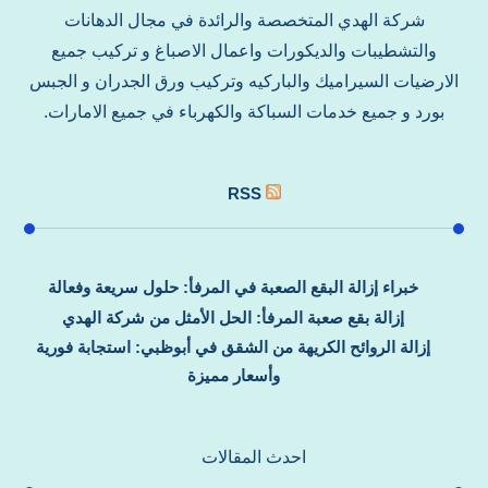
شركة الهدي المتخصصة والرائدة في مجال الدهانات
والتشطيبات والديكورات واعمال الاصباغ و تركيب جميع
الارضيات السيراميك والباركيه وتركيب ورق الجدران و الجبس
بورد و جميع خدمات السباكة والكهرباء في جميع الامارات.
RSS
خبراء إزالة البقع الصعبة في المرفأ: حلول سريعة وفعالة
إزالة بقع صعبة المرفأ: الحل الأمثل من شركة الهدي
إزالة الروائح الكريهة من الشقق في أبوظبي: استجابة فورية
وأسعار مميزة
احدث المقالات