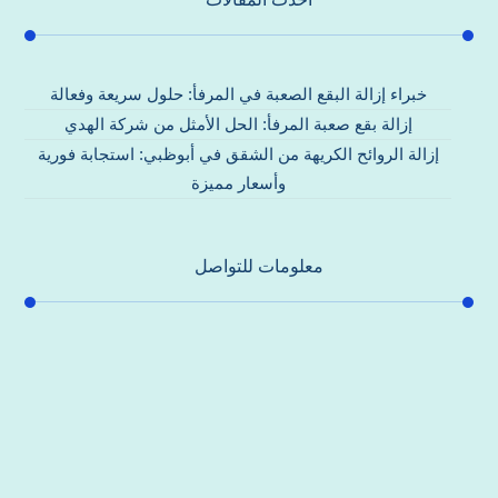
خبراء إزالة البقع الصعبة في المرفأ: حلول سريعة وفعالة
إزالة بقع صعبة المرفأ: الحل الأمثل من شركة الهدي
إزالة الروائح الكريهة من الشقق في أبوظبي: استجابة فورية
وأسعار مميزة
معلومات للتواصل
عنوان مكتبنا
جادة الشيخ محمد بن راشد – دبي