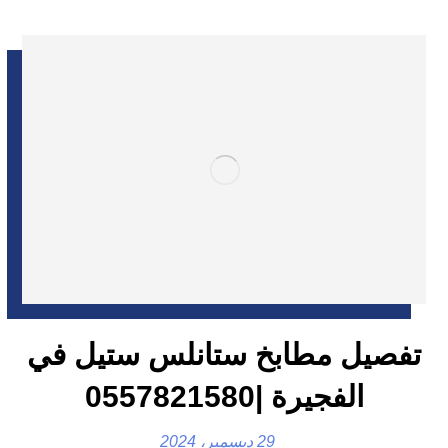
تفصيل مطابخ ستانلس ستيل في
الفجيرة |0557821580
29 ديسمبر، 2024