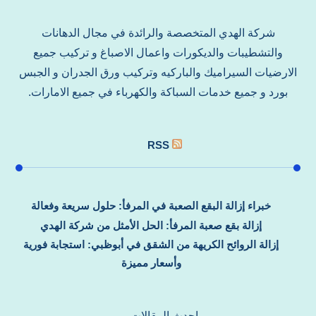
شركة الهدي المتخصصة والرائدة في مجال الدهانات
والتشطيبات والديكورات واعمال الاصباغ و تركيب جميع
الارضيات السيراميك والباركيه وتركيب ورق الجدران و الجبس
بورد و جميع خدمات السباكة والكهرباء في جميع الامارات.
RSS
خبراء إزالة البقع الصعبة في المرفأ: حلول سريعة وفعالة
إزالة بقع صعبة المرفأ: الحل الأمثل من شركة الهدي
إزالة الروائح الكريهة من الشقق في أبوظبي: استجابة فورية
وأسعار مميزة
احدث المقالات