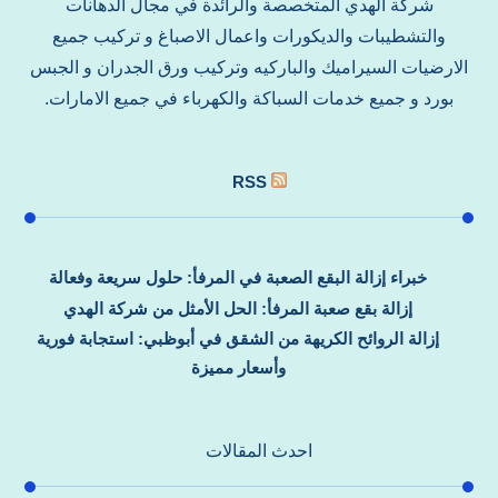
شركة الهدي المتخصصة والرائدة في مجال الدهانات
والتشطيبات والديكورات واعمال الاصباغ و تركيب جميع
الارضيات السيراميك والباركيه وتركيب ورق الجدران و الجبس
بورد و جميع خدمات السباكة والكهرباء في جميع الامارات.
RSS
خبراء إزالة البقع الصعبة في المرفأ: حلول سريعة وفعالة
إزالة بقع صعبة المرفأ: الحل الأمثل من شركة الهدي
إزالة الروائح الكريهة من الشقق في أبوظبي: استجابة فورية
وأسعار مميزة
احدث المقالات