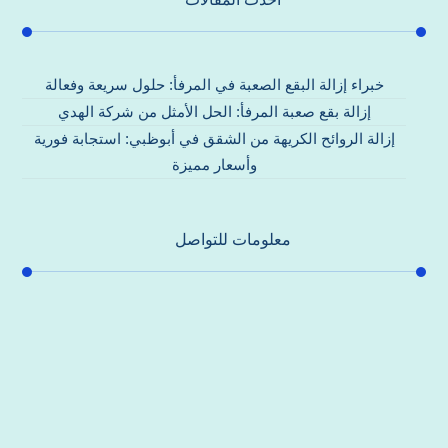
خبراء إزالة البقع الصعبة في المرفأ: حلول سريعة وفعالة
إزالة بقع صعبة المرفأ: الحل الأمثل من شركة الهدي
إزالة الروائح الكريهة من الشقق في أبوظبي: استجابة فورية
وأسعار مميزة
معلومات للتواصل
عنوان مكتبنا
جادة الشيخ محمد بن راشد – دبي