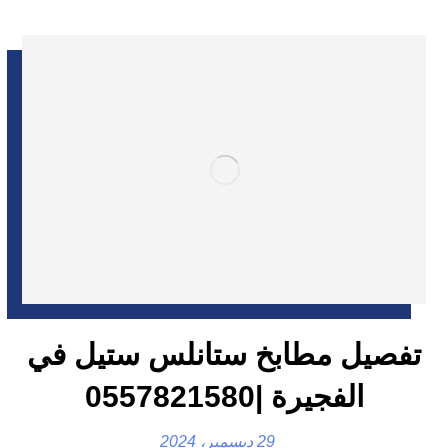
تفصيل مطابخ ستانلس ستيل في
الفجيرة |0557821580
29 ديسمبر، 2024