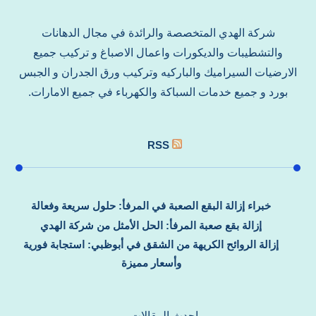
شركة الهدي المتخصصة والرائدة في مجال الدهانات
والتشطيبات والديكورات واعمال الاصباغ و تركيب جميع
الارضيات السيراميك والباركيه وتركيب ورق الجدران و الجبس
بورد و جميع خدمات السباكة والكهرباء في جميع الامارات.
RSS
خبراء إزالة البقع الصعبة في المرفأ: حلول سريعة وفعالة
إزالة بقع صعبة المرفأ: الحل الأمثل من شركة الهدي
إزالة الروائح الكريهة من الشقق في أبوظبي: استجابة فورية
وأسعار مميزة
احدث المقالات