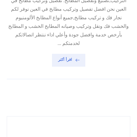
التركيب,تصنيع وتفصيل المطابخ. تفصيل وتركيب مطابخ في
العين نحن افضل تفصيل وتركيب مطابخ في العين نوفر لكم
نجار فك و تركيب مطابخ,جميع أنواع المطابخ الألومنيوم
والخشب فك ونقل وتركيب وصيانه المطابخ الخشب و المطابخ
بأرخص خدمة وافضل جودة وأعلي اداء ننتظر اتصالاتكم
لخدمتكم ...
اقرأ أكثر