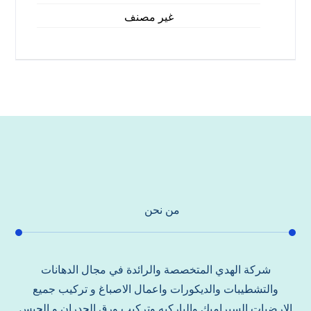
غير مصنف
من نحن
شركة الهدي المتخصصة والرائدة في مجال الدهانات
والتشطيبات والديكورات واعمال الاصباغ و تركيب جميع
الارضيات السيراميك والباركيه وتركيب ورق الجدران و الجبس