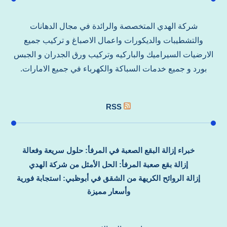
شركة الهدي المتخصصة والرائدة في مجال الدهانات
والتشطيبات والديكورات واعمال الاصباغ و تركيب جميع
الارضيات السيراميك والباركيه وتركيب ورق الجدران و الجبس
بورد و جميع خدمات السباكة والكهرباء في جميع الامارات.
RSS
خبراء إزالة البقع الصعبة في المرفأ: حلول سريعة وفعالة
إزالة بقع صعبة المرفأ: الحل الأمثل من شركة الهدي
إزالة الروائح الكريهة من الشقق في أبوظبي: استجابة فورية
وأسعار مميزة