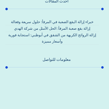
احدث المقالات
خبراء إزالة البقع الصعبة في المرفأ: حلول سريعة وفعالة
إزالة بقع صعبة المرفأ: الحل الأمثل من شركة الهدي
إزالة الروائح الكريهة من الشقق في أبوظبي: استجابة فورية
وأسعار مميزة
معلومات للتواصل
عنوان مكتبنا
جادة الشيخ محمد بن راشد – دبي