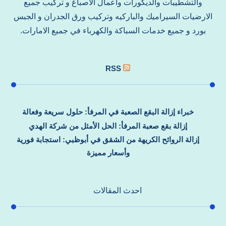
والتشطيبات والديكورات واعمال الاصباغ و تركيب جميع
الارضيات السيراميك والباركيه وتركيب ورق الجدران و الجبس
بورد و جميع خدمات السباكة والكهرباء في جميع الامارات.
RSS
خبراء إزالة البقع الصعبة في المرفأ: حلول سريعة وفعالة
إزالة بقع صعبة المرفأ: الحل الأمثل من شركة الهدي
إزالة الروائح الكريهة من الشقق في أبوظبي: استجابة فورية
وأسعار مميزة
احدث المقالات