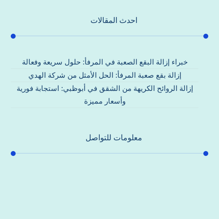
احدث المقالات
خبراء إزالة البقع الصعبة في المرفأ: حلول سريعة وفعالة
إزالة بقع صعبة المرفأ: الحل الأمثل من شركة الهدي
إزالة الروائح الكريهة من الشقق في أبوظبي: استجابة فورية
وأسعار مميزة
معلومات للتواصل
عنوان مكتبنا
جادة الشيخ محمد بن راشد – دبي