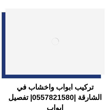
تركيب ابواب واخشاب في
الشارقة |0557821580| تفصيل
ابواب