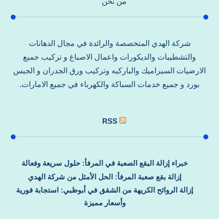
من نحن
شركة الهدي المتخصصة والرائدة في مجال الدهانات
والتشطيبات والديكورات واعمال الاصباغ و تركيب جميع
الارضيات السيراميك والباركيه وتركيب ورق الجدران و الجبس
بورد و جميع خدمات السباكة والكهرباء في جميع الامارات.
RSS
خبراء إزالة البقع الصعبة في المرفأ: حلول سريعة وفعالة
إزالة بقع صعبة المرفأ: الحل الأمثل من شركة الهدي
إزالة الروائح الكريهة من الشقق في أبوظبي: استجابة فورية
وأسعار مميزة