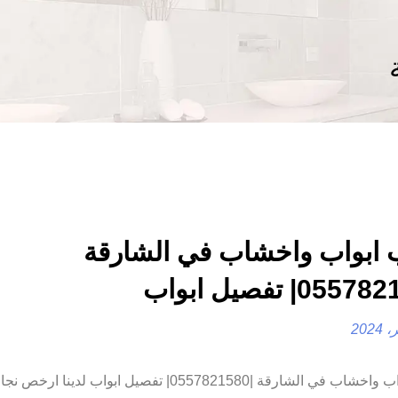
 ابواب واخشاب في الشارقة
تركيب ابواب واخشاب في الشارقة |0557821580| تفصيل ابواب لدينا