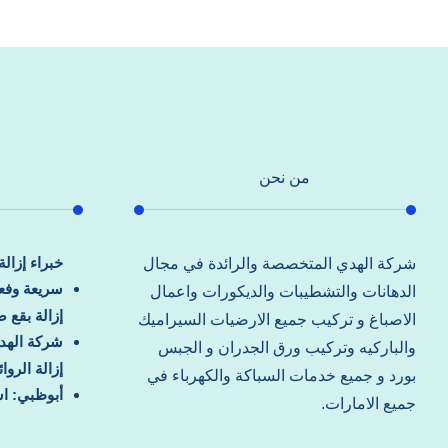
من نحن
خبراء إزال
شركة الهدي المتخصصة والرائدة في مجال
سريعة وفعا
الدهانات والتشطيبات والديكورات واعمال
إزالة بقع 
الاصباغ و تركيب جميع الارضيات السيراميك
شركة الهد
والباركيه وتركيب ورق الجدران و الجبس
إزالة الرو
بورد و جميع خدمات السباكة والكهرباء في
أبوظبي: اس
جميع الامارات.