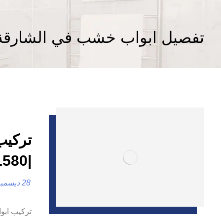
تفصيل ابواب خشب في الشارقة
تركيب
|0557821580| تفصيل ابواب
28 ديسمبر، 2024