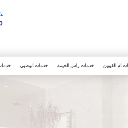
ها
0
ت ام القيوين
خدمات راس الخيمة
خدمات ابوظبي
خدمات