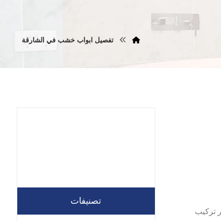
تفصيل ابواب خشب في الشارقة
تصنيفات
 ارخص نجار تركيب