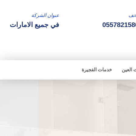
تف
عنوان الشركة
055782158
في جميع الامارات
 العين
خدمات الفجيرة