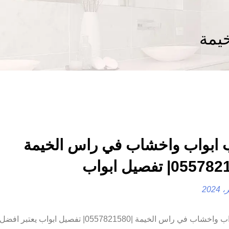
خيمة
 ابواب واخشاب في راس الخيمة
تركيب ابواب واخشاب في راس الخيمة |0557821580| تفصيل اب