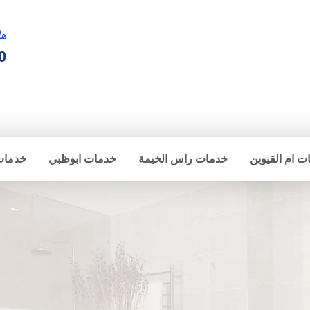
ها
0
ت ام القيوين
خدمات راس الخيمة
خدمات ابوظبي
خدمات