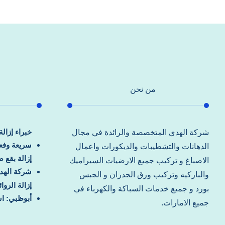
من نحن
خبراء إزال
شركة الهدي المتخصصة والرائدة في مجال
سريعة وفعا
الدهانات والتشطيبات والديكورات واعمال
إزالة بقع 
الاصباغ و تركيب جميع الارضيات السيراميك
شركة الهد
والباركيه وتركيب ورق الجدران و الجبس
إزالة الرو
بورد و جميع خدمات السباكة والكهرباء في
أبوظبي: اس
جميع الامارات.