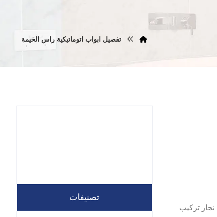
تفصيل ابواب اتوماتيكية راس الخيمة
تصنيفات
واب يعتبر افضل نجار تركيب