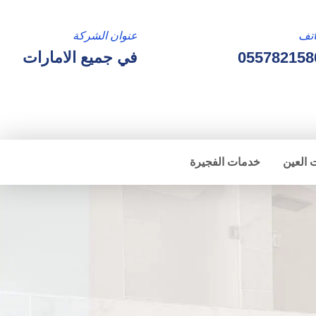
تف
عنوان الشركة
055782158
في جميع الامارات
 العين
خدمات الفجيرة