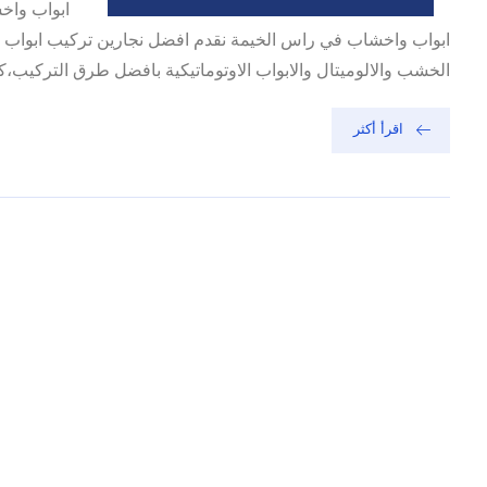
ابواب واخ
ابواب واخشاب في راس الخيمة نقدم افضل نجارين تركيب ابواب و
الخشب والالوميتال والابواب الاوتوماتيكية بافضل طرق التركيب،كم
اقرأ أكثر