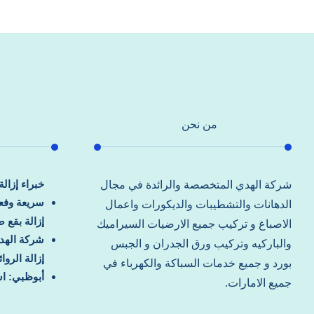
من نحن
خبراء إزال
شركة الهدي المتخصصة والرائدة في مجال
سريعة وفعا
الدهانات والتشطيبات والديكورات واعمال
إزالة بقع 
الاصباغ و تركيب جميع الارضيات السيراميك
شركة الهد
والباركيه وتركيب ورق الجدران و الجبس
إزالة الرو
بورد و جميع خدمات السباكة والكهرباء في
أبوظبي: اس
جميع الامارات.