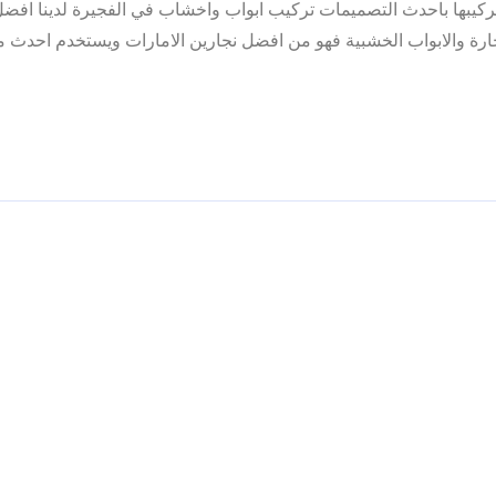
كيبها باحدث التصميمات تركيب ابواب واخشاب في الفجيرة لدينا افضل
ارة والابواب الخشبية فهو من افضل نجارين الامارات ويستخدم احدث 