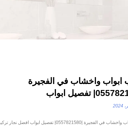
 ابواب واخشاب في الفجيرة
تركيب ابواب واخشاب في الفجيرة |0557821580| تفصيل ابواب افضل 