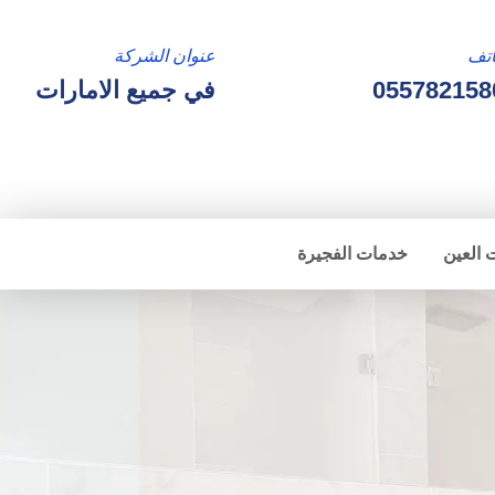
تف
عنوان الشركة
055782158
في جميع الامارات
 العين
خدمات الفجيرة