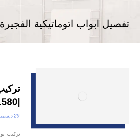
تفصيل ابواب اتوماتيكية الفجيرة
تركيب
|0557821580| تفصيل ابواب
29 ديسمبر، 2024