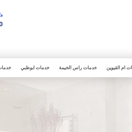
ها
0
ت ام القيوين
خدمات راس الخيمة
خدمات ابوظبي
خدمات