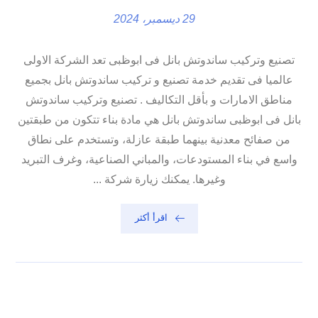
29 ديسمبر، 2024
تصنيع وتركيب ساندوتش بانل فى ابوظبى تعد الشركة الاولى
عالميا فى تقديم خدمة تصنيع و تركيب ساندوتش بانل بجميع
مناطق الامارات و بأقل التكاليف . تصنيع وتركيب ساندوتش
بانل فى ابوظبى ساندوتش بانل هي مادة بناء تتكون من طبقتين
من صفائح معدنية بينهما طبقة عازلة، وتستخدم على نطاق
واسع في بناء المستودعات، والمباني الصناعية، وغرف التبريد
وغيرها. يمكنك زيارة شركة ...
اقرأ أكثر