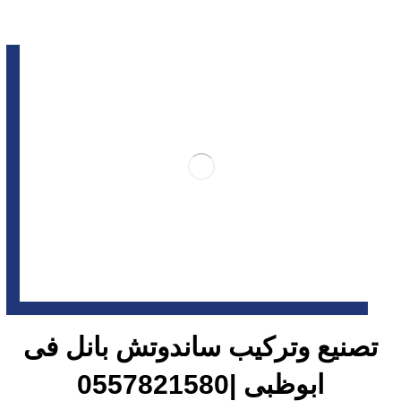
تصنيع وتركيب ساندوتش بانل فى
ابوظبى |0557821580