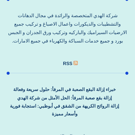
شركة الهدي المتخصصة والرائدة في مجال الدهانات
والتشطيبات والديكورات واعمال الاصباغ و تركيب جميع
الارضيات السيراميك والباركيه وتركيب ورق الجدران و الجبس
بورد و جميع خدمات السباكة والكهرباء في جميع الامارات.
RSS
خبراء إزالة البقع الصعبة في المرفأ: حلول سريعة وفعالة
إزالة بقع صعبة المرفأ: الحل الأمثل من شركة الهدي
إزالة الروائح الكريهة من الشقق في أبوظبي: استجابة فورية
وأسعار مميزة