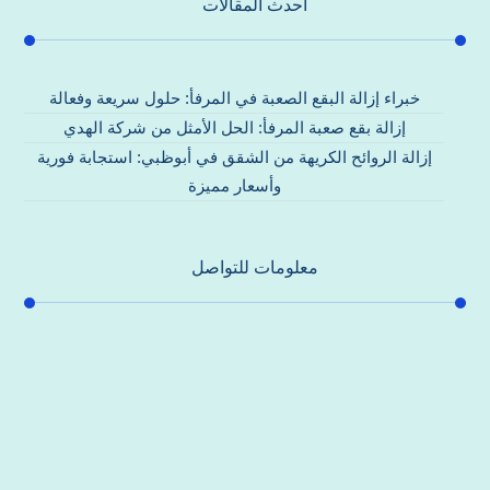
احدث المقالات
خبراء إزالة البقع الصعبة في المرفأ: حلول سريعة وفعالة
إزالة بقع صعبة المرفأ: الحل الأمثل من شركة الهدي
إزالة الروائح الكريهة من الشقق في أبوظبي: استجابة فورية
وأسعار مميزة
معلومات للتواصل
عنوان مكتبنا
جادة الشيخ محمد بن راشد – دبي