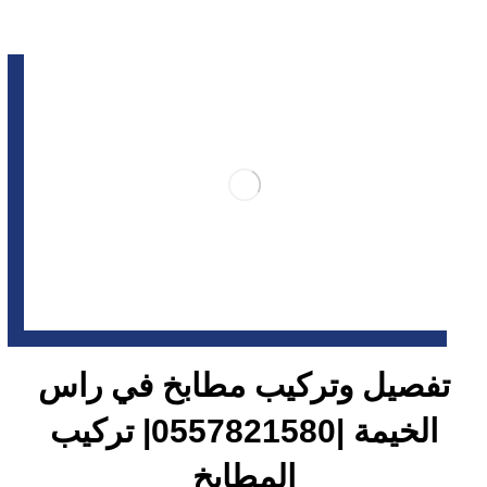
تفصيل وتركيب مطابخ في راس
الخيمة |0557821580| تركيب
المطابخ