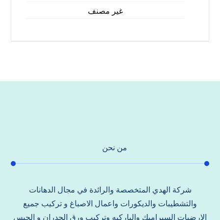
غير مصنف
من نحن
شركة الهدي المتخصصة والرائدة في مجال الدهانات
والتشطيبات والديكورات واعمال الاصباغ و تركيب جميع
الارضيات السيراميك والباركيه وتركيب ورق الجدران و الجبس