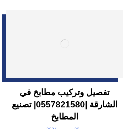
تفصيل وتركيب مطابخ في
الشارقة |0557821580| تصنيع
المطابخ