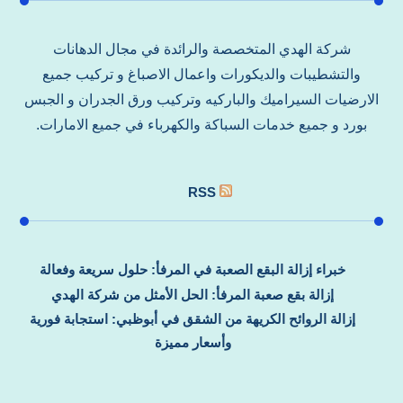
شركة الهدي المتخصصة والرائدة في مجال الدهانات
والتشطيبات والديكورات واعمال الاصباغ و تركيب جميع
الارضيات السيراميك والباركيه وتركيب ورق الجدران و الجبس
بورد و جميع خدمات السباكة والكهرباء في جميع الامارات.
RSS
خبراء إزالة البقع الصعبة في المرفأ: حلول سريعة وفعالة
إزالة بقع صعبة المرفأ: الحل الأمثل من شركة الهدي
إزالة الروائح الكريهة من الشقق في أبوظبي: استجابة فورية
وأسعار مميزة