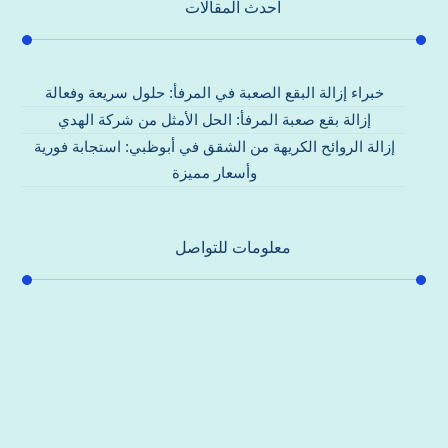
احدث المقالات
خبراء إزالة البقع الصعبة في المرفأ: حلول سريعة وفعالة
إزالة بقع صعبة المرفأ: الحل الأمثل من شركة الهدي
إزالة الروائح الكريهة من الشقق في أبوظبي: استجابة فورية
وأسعار مميزة
معلومات للتواصل
عنوان مكتبنا
جادة الشيخ محمد بن راشد – دبي