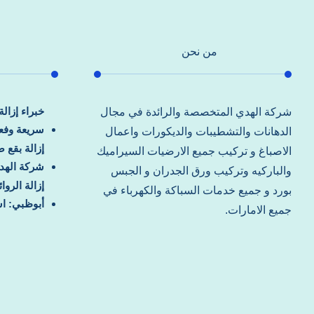
من نحن
خبراء إزال
شركة الهدي المتخصصة والرائدة في مجال
سريعة وفعا
الدهانات والتشطيبات والديكورات واعمال
إزالة بقع 
الاصباغ و تركيب جميع الارضيات السيراميك
شركة الهد
والباركيه وتركيب ورق الجدران و الجبس
إزالة الرو
بورد و جميع خدمات السباكة والكهرباء في
أبوظبي: اس
جميع الامارات.