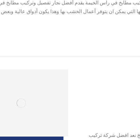
تركيب مطابخ في راس الخيمة يقدم أفضل نجار تفصيل وتركيب مطابخ ف
ا التي يمكن ان يتوفر أعمال الخشب بها وهذا يكون أذواق عالية وبعض ا
 |0557821580| تصميم المطابخ نعد افضل شركة تركيب