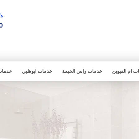
ها
0
ت ام القيوين
خدمات راس الخيمة
خدمات ابوظبي
خدمات