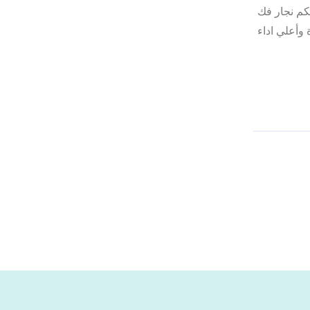
كم نجار فك
وأعلي اداء