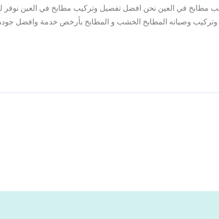
يب مطابخ في العين نحن افضل تفصيل وتركيب مطابخ في العين نوفر ل
ل وتركيب وصيانه المطابخ الخشب و المطابخ بأرخص خدمة وافضل جودة 