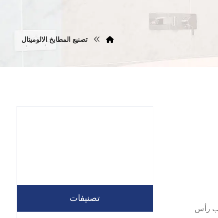
تصنيع المطابخ الالوميتال
تصنيفات
ب رأس