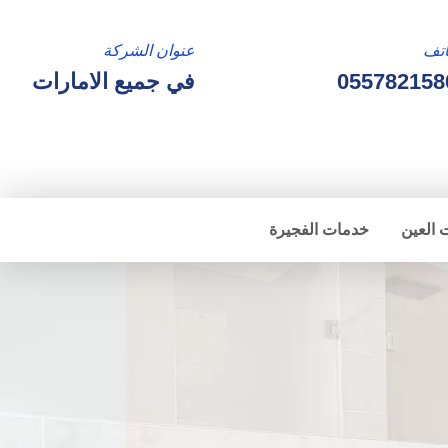
تف
عنوان الشركة
055782158
في جميع الامارات
 العين
خدمات الفجيرة