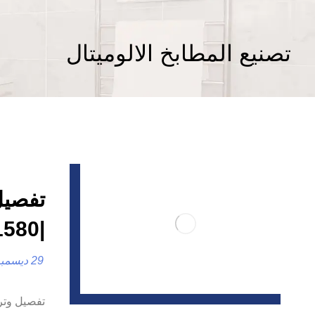
تصنيع المطابخ الالوميتال
تفصيل
|0557821580| تركيب المطابخ
29 ديسمبر، 2024
تفصيل وت