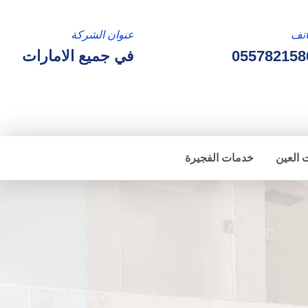
تف
عنوان الشركة
055782158
في جميع الامارات
 العين
خدمات الفجيرة