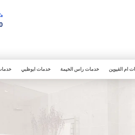
ها
0
ت ام القيوين
خدمات راس الخيمة
خدمات ابوظبي
خدمات