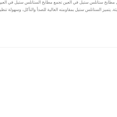
 مطابخ ستانلس ستيل في العين تجمع مطابخ الستانلس ستيل في العين
ديثة. يتميز الستانلس ستيل بمقاومته العالية للصدأ والتآكل، وسهولة تنظي