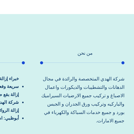
من نحن
خبراء إزال
شركة الهدي المتخصصة والرائدة في مجال
سريعة وفعا
الدهانات والتشطيبات والديكورات واعمال
إزالة بقع 
الاصباغ و تركيب جميع الارضيات السيراميك
شركة الهد
والباركيه وتركيب ورق الجدران و الجبس
إزالة الرو
بورد و جميع خدمات السباكة والكهرباء في
أبوظبي: اس
جميع الامارات.