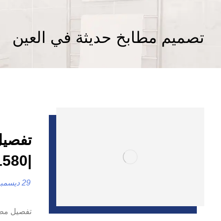
تصميم مطابخ حديثة في العين
تفصيل
|0557821580
29 ديسمبر، 2024
تفصيل مطا