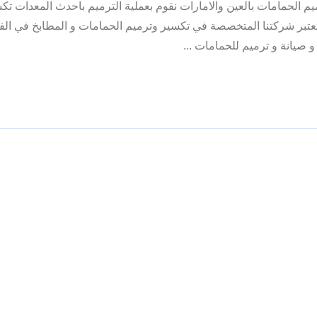
م الحمامات بالعين والامارات نقوم بعملية الترميم باحدث المعدات تك
بر شركتنا المتخصصة في تكسير وترميم الحمامات و المطابخ في الفل
صيانة و ترميم للحمامات ...