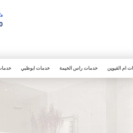
ها
0
ت ام القيوين
خدمات راس الخيمة
خدمات ابوظبي
خدمات