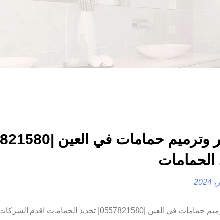
 الحمامات
تكسير وترميم حمامات في العين |0557821580| تجديد الحمامات اقدم 