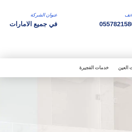
تف
عنوان الشركة
055782158
في جميع الامارات
 العين
خدمات الفجيرة