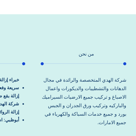
من نحن
خبراء إزال
شركة الهدي المتخصصة والرائدة في مجال
سريعة وفعا
الدهانات والتشطيبات والديكورات واعمال
إزالة بقع 
الاصباغ و تركيب جميع الارضيات السيراميك
شركة الهد
والباركيه وتركيب ورق الجدران و الجبس
إزالة الرو
بورد و جميع خدمات السباكة والكهرباء في
أبوظبي: اس
جميع الامارات.