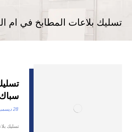
تسليك بلاعات المطابخ في ام ال
سباك
28 ديسمبر، 2024
تسليك بلاع