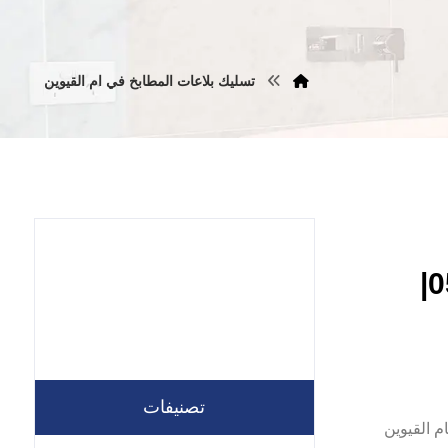
تسليك بلاعات المطابخ في ام القيوين
تسليك بلاعات في ام القيوين |0557821580|
تصنيفات
م القيوين