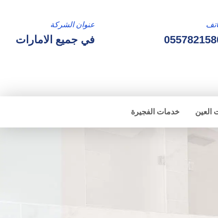
تف
عنوان الشركة
055782158
في جميع الامارات
 العين
خدمات الفجيرة