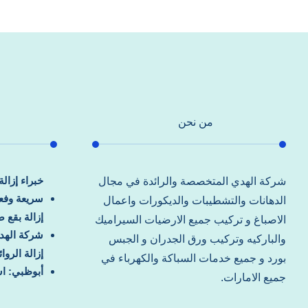
من نحن
خبراء إزال
شركة الهدي المتخصصة والرائدة في مجال
سريعة وفعا
الدهانات والتشطيبات والديكورات واعمال
إزالة بقع 
الاصباغ و تركيب جميع الارضيات السيراميك
شركة الهد
والباركيه وتركيب ورق الجدران و الجبس
إزالة الرو
بورد و جميع خدمات السباكة والكهرباء في
أبوظبي: اس
جميع الامارات.