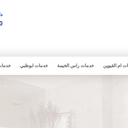
ها
0
ت ام القيوين
خدمات راس الخيمة
خدمات ابوظبي
خدمات