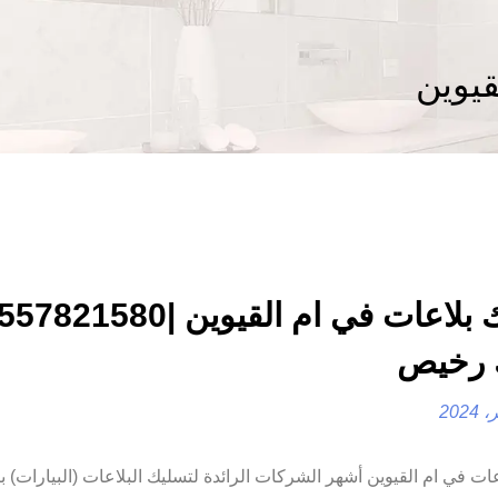
قيوين
 رخيص
ات في ام القيوين أشهر الشركات الرائدة لتسليك البلاعات (البيارات) با