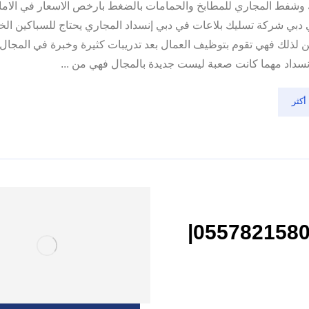
وشفط المجاري للمطابخ والحمامات بالضغط بارخص الاسعار في الاما
دبي شركة تسليك بلاعات في دبي إنسداد المجاري يحتاج للسباكين الخب
ن لذلك فهي تقوم بتوظيف العمال بعد تدريبات كثيرة وخبرة في المجا
نسداد مهما كانت صعبة ليست جديدة بالمجال فهي من ...
أكثر
شركة تسليك مجاري في الفجيرة |0557821580|