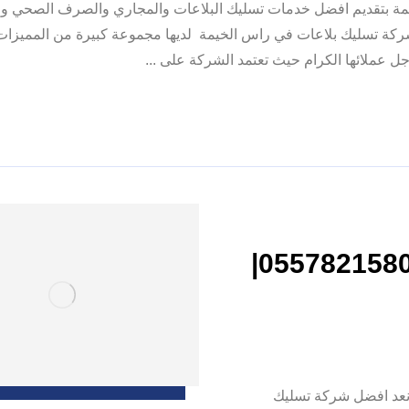
يمة بتقديم افضل خدمات تسليك البلاعات والمجاري والصرف الصحي وص
كة تسليك بلاعات في راس الخيمة لديها مجموعة كبيرة من المميزات 
جل عملائها الكرام حيث تعتمد الشركة على ...
شركة تسليك مجاري في ابوظبي |0557821580|
05578215| شفط المجاري نعد افضل شركة تسليك