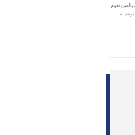
العين تقوم
وجد به