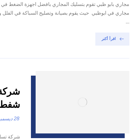
مجاري بابو ظبي تقوم بتسليك المجاري بافضل اجهزة الضغط في 
مجاري في ابوظبي حيث يقوم بصيانة وتصليح السباكة في الفلل و الم
...
اقرأ أكثر
شفط ا
28 ديسمبر، 2024