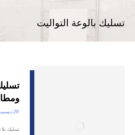
تسليك بالوعة التواليت
ومطاب
29 ديسمبر، 2024
تسليك بلا