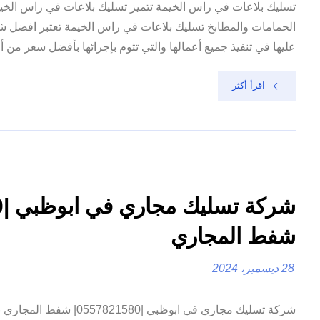
تسليك بلاعات في راس الخيمة تتميز تسليك بلاعات في راس الخ
الحمامات والمطابخ تسليك بلاعات في راس الخيمة تعتبر افضل شر
عليها في تنفيذ جميع أعمالها والتي تثوم بإجرائها بأفضل سعر من أ
اقرأ أكثر
شفط المجاري
28 ديسمبر، 2024
شركة تسليك مجاري في ابوظبي |80