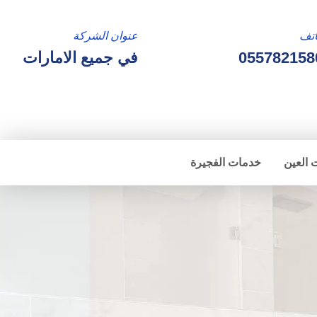
تف
عنوان الشركة
055782158
في جميع الامارات
 العين
خدمات الفجيرة