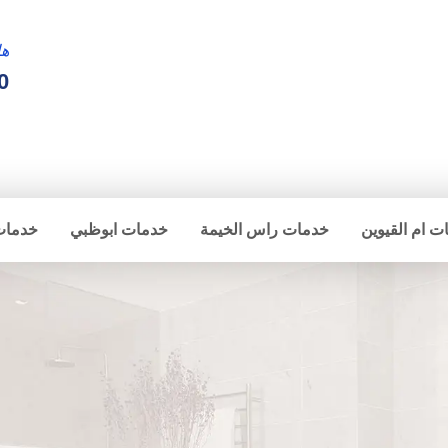
ها
0
ت ام القيوين
خدمات راس الخيمة
خدمات ابوظبي
خدمات