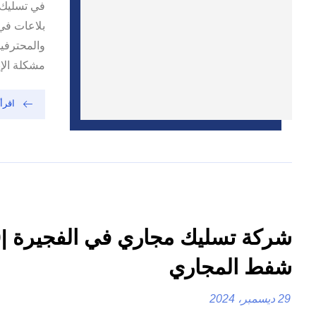
في تسليك 
بلاعات في 
والمحترفي
مشكلة الإ
اقرأ 
شفط المجاري
29 ديسمبر، 2024