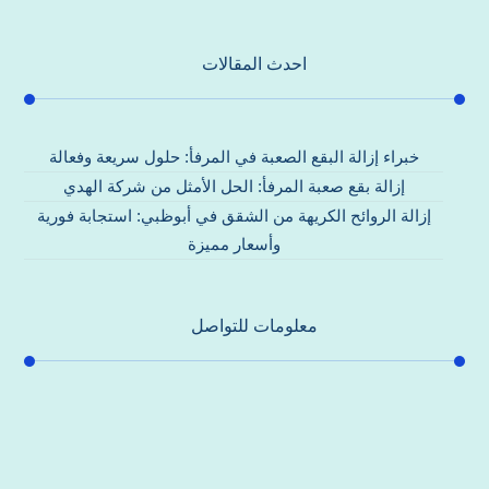
احدث المقالات
خبراء إزالة البقع الصعبة في المرفأ: حلول سريعة وفعالة
إزالة بقع صعبة المرفأ: الحل الأمثل من شركة الهدي
إزالة الروائح الكريهة من الشقق في أبوظبي: استجابة فورية
وأسعار مميزة
معلومات للتواصل
عنوان مكتبنا