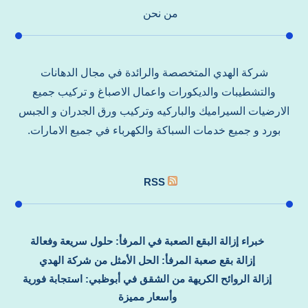
من نحن
شركة الهدي المتخصصة والرائدة في مجال الدهانات
والتشطيبات والديكورات واعمال الاصباغ و تركيب جميع
الارضيات السيراميك والباركيه وتركيب ورق الجدران و الجبس
بورد و جميع خدمات السباكة والكهرباء في جميع الامارات.
RSS
خبراء إزالة البقع الصعبة في المرفأ: حلول سريعة وفعالة
إزالة بقع صعبة المرفأ: الحل الأمثل من شركة الهدي
إزالة الروائح الكريهة من الشقق في أبوظبي: استجابة فورية
وأسعار مميزة