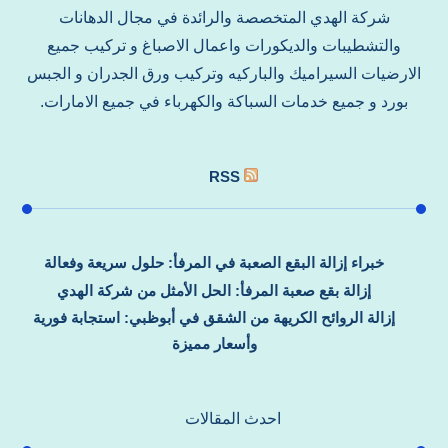
شركة الهدي المتخصصة والرائدة في مجال الدهانات
والتشطيبات والديكورات واعمال الاصباغ و تركيب جميع
الارضيات السيراميك والباركيه وتركيب ورق الجدران و الجبس
بورد و جميع خدمات السباكة والكهرباء في جميع الامارات.
RSS
خبراء إزالة البقع الصعبة في المرفأ: حلول سريعة وفعالة
إزالة بقع صعبة المرفأ: الحل الأمثل من شركة الهدي
إزالة الروائح الكريهة من الشقق في أبوظبي: استجابة فورية
وأسعار مميزة
احدث المقالات