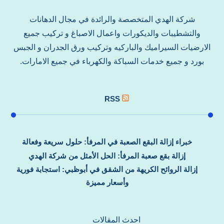
شركة الهدي المتخصصة والرائدة في مجال الدهانات
والتشطيبات والديكورات واعمال الاصباغ و تركيب جميع
الارضيات السيراميك والباركيه وتركيب ورق الجدران و الجبس
بورد و جميع خدمات السباكة والكهرباء في جميع الامارات.
RSS
خبراء إزالة البقع الصعبة في المرفأ: حلول سريعة وفعالة
إزالة بقع صعبة المرفأ: الحل الأمثل من شركة الهدي
إزالة الروائح الكريهة من الشقق في أبوظبي: استجابة فورية
وأسعار مميزة
احدث المقالات