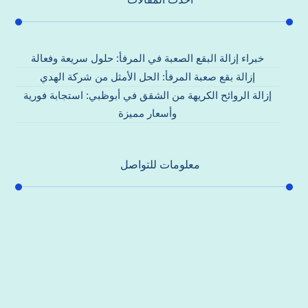
خبراء إزالة البقع الصعبة في المرفأ: حلول سريعة وفعالة
إزالة بقع صعبة المرفأ: الحل الأمثل من شركة الهدي
إزالة الروائح الكريهة من الشقق في أبوظبي: استجابة فورية
وأسعار مميزة
معلومات للتواصل
عنوان مكتبنا
جادة الشيخ محمد بن راشد – دبي