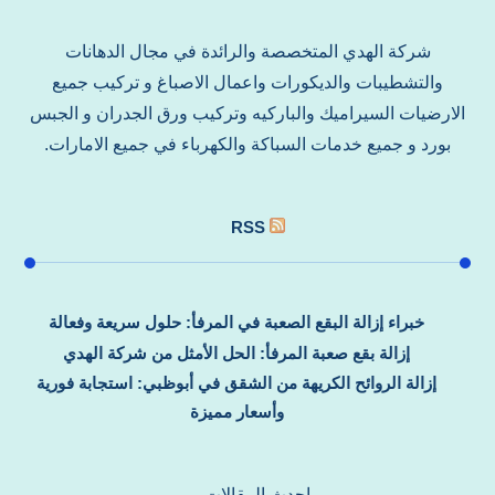
شركة الهدي المتخصصة والرائدة في مجال الدهانات
والتشطيبات والديكورات واعمال الاصباغ و تركيب جميع
الارضيات السيراميك والباركيه وتركيب ورق الجدران و الجبس
بورد و جميع خدمات السباكة والكهرباء في جميع الامارات.
RSS
خبراء إزالة البقع الصعبة في المرفأ: حلول سريعة وفعالة
إزالة بقع صعبة المرفأ: الحل الأمثل من شركة الهدي
إزالة الروائح الكريهة من الشقق في أبوظبي: استجابة فورية
وأسعار مميزة
احدث المقالات