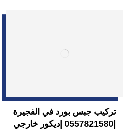
تركيب جبس بورد في الفجيرة
|0557821580 |ديكور خارجي