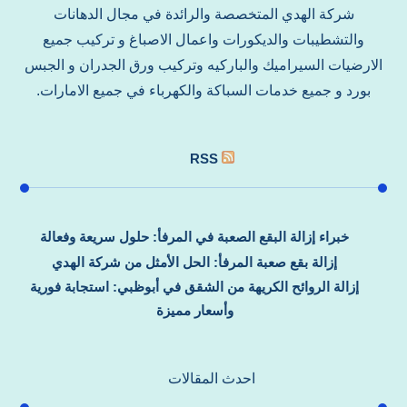
شركة الهدي المتخصصة والرائدة في مجال الدهانات
والتشطيبات والديكورات واعمال الاصباغ و تركيب جميع
الارضيات السيراميك والباركيه وتركيب ورق الجدران و الجبس
بورد و جميع خدمات السباكة والكهرباء في جميع الامارات.
RSS
خبراء إزالة البقع الصعبة في المرفأ: حلول سريعة وفعالة
إزالة بقع صعبة المرفأ: الحل الأمثل من شركة الهدي
إزالة الروائح الكريهة من الشقق في أبوظبي: استجابة فورية
وأسعار مميزة
احدث المقالات