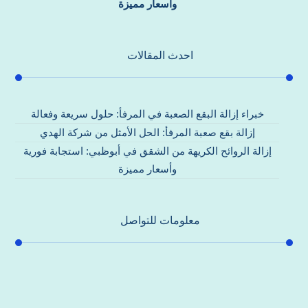
وأسعار مميزة
احدث المقالات
خبراء إزالة البقع الصعبة في المرفأ: حلول سريعة وفعالة
إزالة بقع صعبة المرفأ: الحل الأمثل من شركة الهدي
إزالة الروائح الكريهة من الشقق في أبوظبي: استجابة فورية
وأسعار مميزة
معلومات للتواصل
عنوان مكتبنا