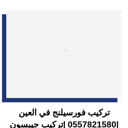
تركيب فورسيلنج في العين
|0557821580 |تركيب جيبسون