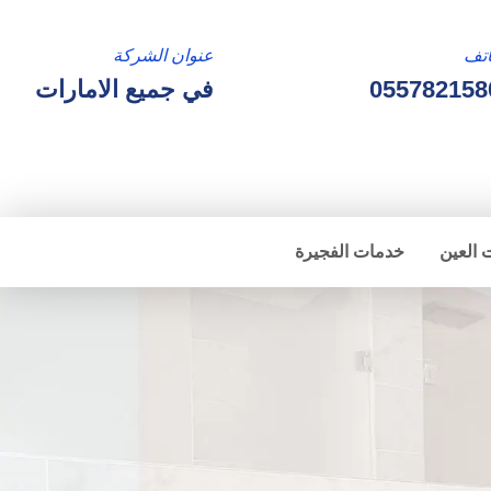
تف
عنوان الشركة
055782158
في جميع الامارات
 العين
خدمات الفجيرة