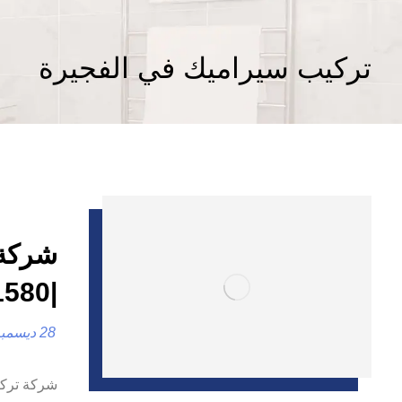
تركيب سيراميك في الفجيرة
شركة 
|0557821580 |تركيب رخام
28 ديسمبر، 2024