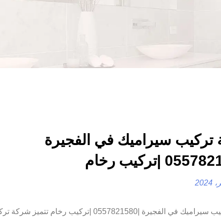
تركيب سيراميك في الفجيرة
شركة تركيب سيراميك في الفجيرة |0557821580 |تركيب رخام تتميز شرك