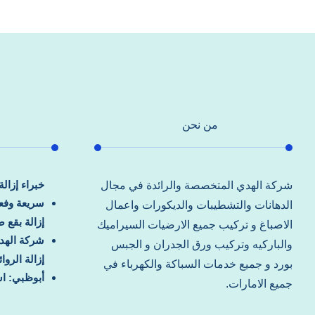
من نحن
خبراء إزال
شركة الهدي المتخصصة والرائدة في مجال
سريعة وفعا
الدهانات والتشطيبات والديكورات واعمال
إزالة بقع 
الاصباغ و تركيب جميع الارضيات السيراميك
شركة الهد
والباركيه وتركيب ورق الجدران و الجبس
إزالة الرو
بورد و جميع خدمات السباكة والكهرباء في
أبوظبي: اس
جميع الامارات.