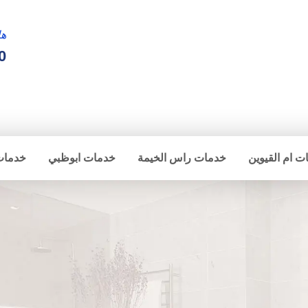
ها
0
ت ام القيوين
خدمات راس الخيمة
خدمات ابوظبي
خدمات