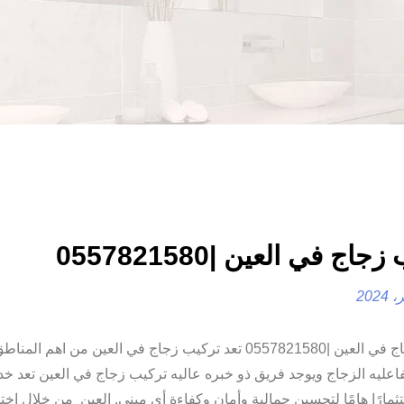
اج في العين |0557821580
تركيب زجاج في العين |0557821580 تعد تركيب زجاج في العين من اهم 
فاعليه الزجاج ويوجد فريق ذو خبره عاليه تركيب زجاج في العين تعد 
ثمارًا هامًا لتحسين جمالية وأمان وكفاءة أي مبنى. العين من خلال اخت