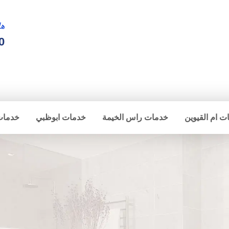
ها
0
ت ام القيوين
خدمات راس الخيمة
خدمات ابوظبي
خدمات