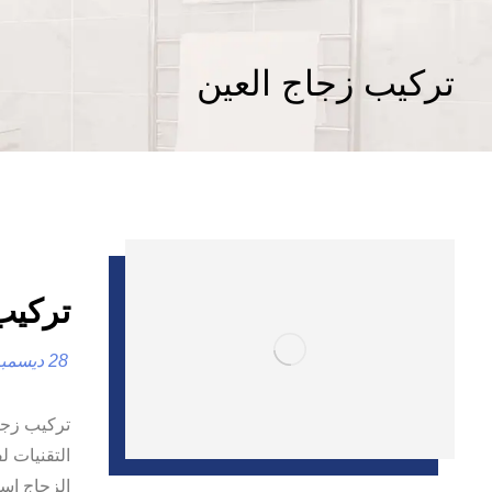
تركيب زجاج العين
تركيب زج
28 ديسمبر، 2024
التقنيات ل
الزجاج است