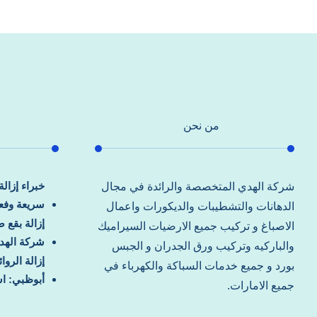
من نحن
خبراء إزال
شركة الهدي المتخصصة والرائدة في مجال
سريعة وفعا
الدهانات والتشطيبات والديكورات واعمال
إزالة بقع 
الاصباغ و تركيب جميع الارضيات السيراميك
شركة الهد
والباركيه وتركيب ورق الجدران و الجبس
إزالة الرو
بورد و جميع خدمات السباكة والكهرباء في
أبوظبي: اس
جميع الامارات.