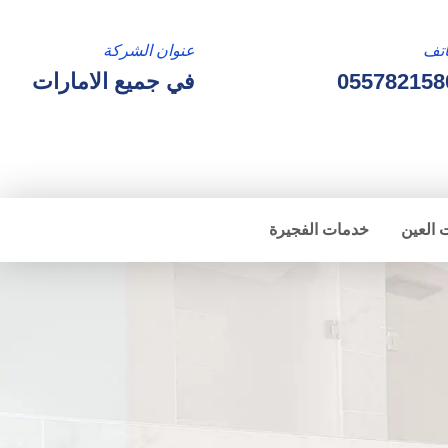
تف
عنوان الشركة
055782158
في جميع الامارات
 العين
خدمات الفجيرة