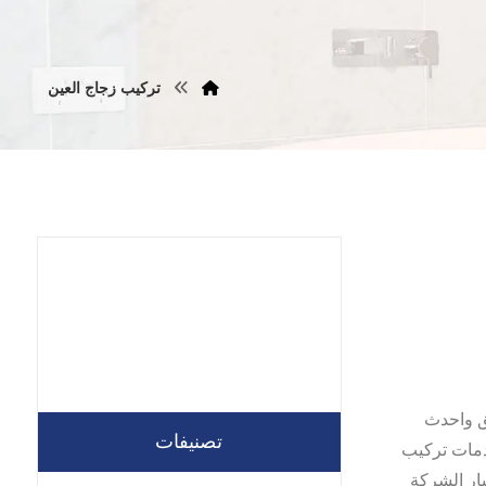
تركيب زجاج العين
المناطق واحدث
تصنيفات
خدمات تركيب
يار الشركة