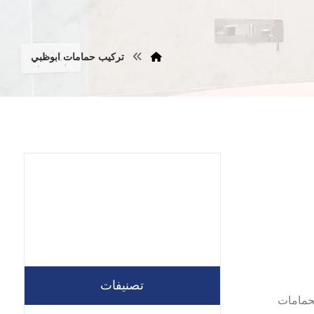
تركيب حمامات ابوظبي
تصنيفات
,تكسير الحمامات