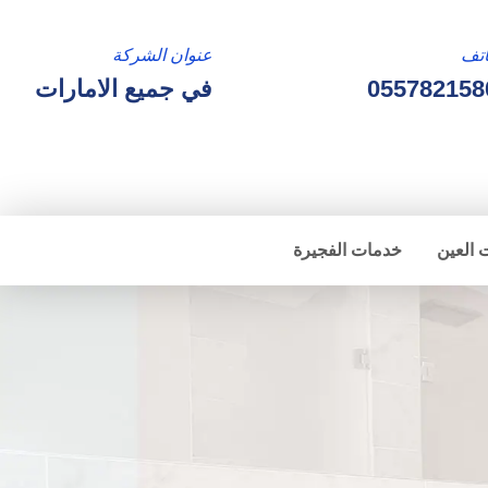
تف
عنوان الشركة
055782158
في جميع الامارات
 العين
خدمات الفجيرة