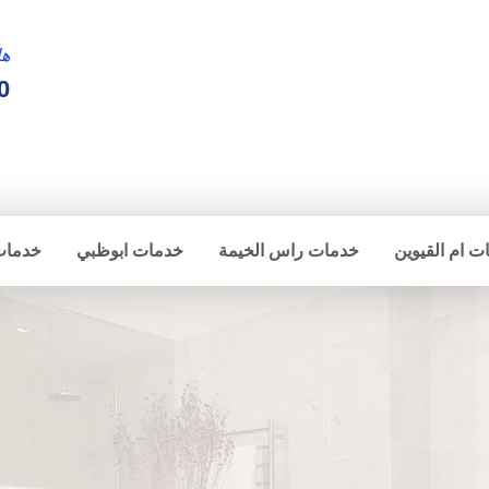
ها
0
ت ام القيوين
خدمات راس الخيمة
خدمات ابوظبي
خدمات