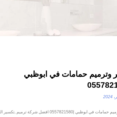
 وترميم حمامات في ابوظبي
تكسير وترميم حمامات في ابوظبي |0557821580 افضل شركة ترميم 