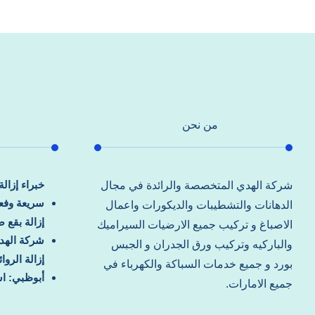
من نحن
خبراء إزال
شركة الهدي المتخصصة والرائدة في مجال
سريعة وفعا
الدهانات والتشطيبات والديكورات واعمال
إزالة بقع 
الاصباغ و تركيب جميع الارضيات السيراميك
شركة الهد
والباركيه وتركيب ورق الجدران و الجبس
إزالة الرو
بورد و جميع خدمات السباكة والكهرباء في
أبوظبي: اس
جميع الامارات.