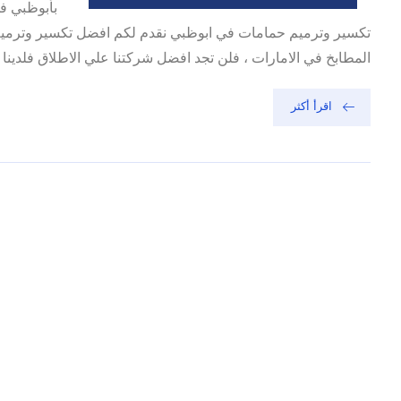
بأبوظبي في
تكسير وترميم حمامات في ابوظبي نقدم لكم افضل تكسير وترميم
المطابخ في الامارات ، فلن تجد افضل شركتنا علي الاطلاق فلدينا ا
اقرأ أكثر